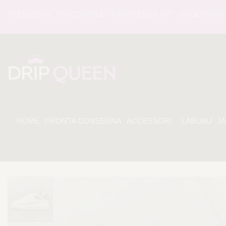
EDIZIONE TRACCIABILE - ASSISTENZA 24/7 - SODDISFATI O 
HOME
PRONTA CONSEGNA
ACCESSORI
LABUBU
J