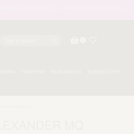
NTO SICURO SUL SITO - SPEDIZIONE TRACCIABILE - ASSISTE
0
DONNA
TRAPSTAR
PALM ANGELS
SUMMER DRIP
2
›
ALL PRODUCTS
LEXANDER MQ