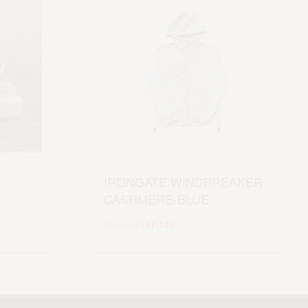
IRONGATE WINDBREAKER
CASHMERE-BLUE
209.99
€
147.14
€
Scegli