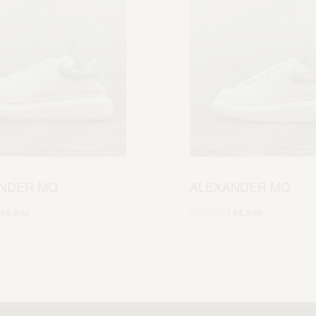
NDER MQ
ALEXANDER MQ
44.99
€
299.99
€
144.99
€
Scegli
Scegli