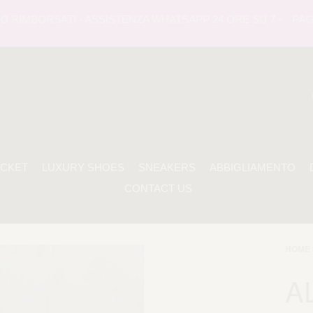
RIMBORSATI - ASSISTENZA WHATSAPP 24 ORE SU 7 -
PAGAME
ACKET
LUXURY SHOES
SNEAKERS
ABBIGLIAMENTO
CONTACT US
HOME 
A