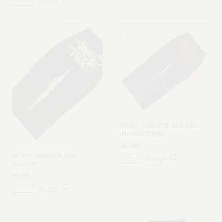
Scegli
GRAFF CARGO BLACK-RED
(RHINESTONE)
94.99
€
GRAFF CARGO BLACK-
Scegli
YELLOW
94.99
€
Scegli