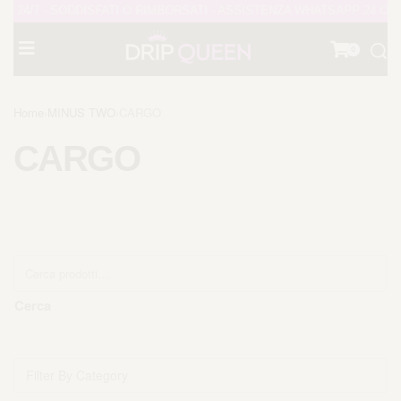
4/7 - SODDISFATI O RIMBORSATI - ASSISTENZA WHATSAPP 24 ORE SU
0
Home
›
MINUS TWO
›
CARGO
CARGO
Cerca
Filter By Category