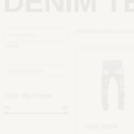
DENIM T
VISUALIZZAZIONE DI 1-12 DI 4
Cerca
Filter By Category
Filter By Prices
79€
95€
DSQ2 JEANS