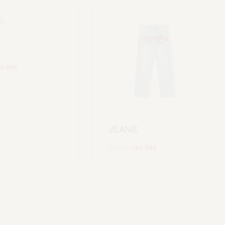
4.99
€
Scegli
JEANS
249.99
€
94.99
€
Scegli