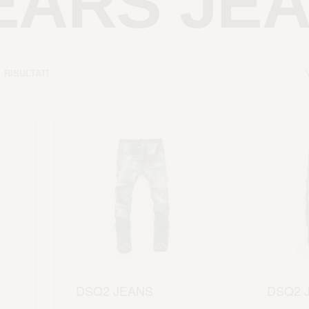
EARS JE
1 RISULTATI
DSQ2 JEANS
DSQ2 