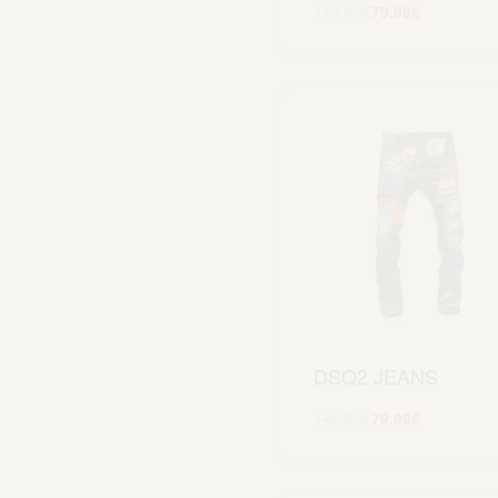
149.99
€
79.99
€
Scegli
DSQ2 JEANS
149.99
€
79.99
€
Scegli