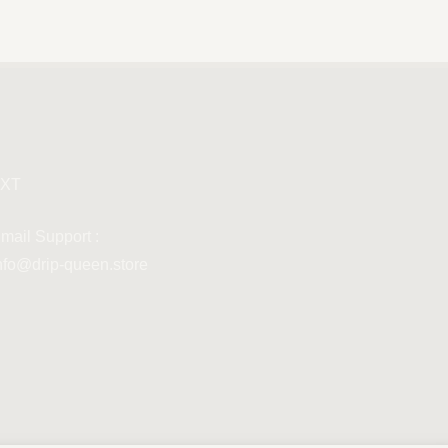
XT
mail Support :
nfo@drip-queen.store