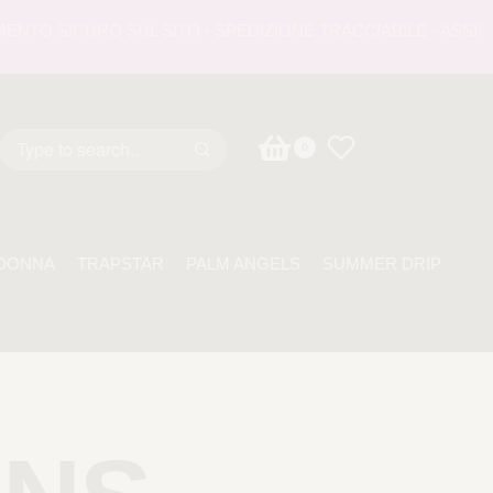
 SICURO SUL SITO - SPEDIZIONE TRACCIABILE - ASSISTENZA
0
DONNA
TRAPSTAR
PALM ANGELS
SUMMER DRIP