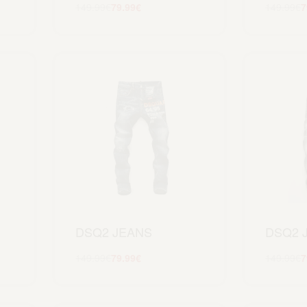
149.99
€
79.99
€
149.99
€
7
Scegli
DSQ2 JEANS
DSQ2 
149.99
€
79.99
€
149.99
€
7
Scegli