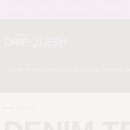
ZIONE TRACCIABILE - ASSISTENZA 24/7 - SODDISFATI O RIM
HOME
PRONTA CONSEGNA
ACCESSORI
LABUBU
J
Home
›
JEANS ALL