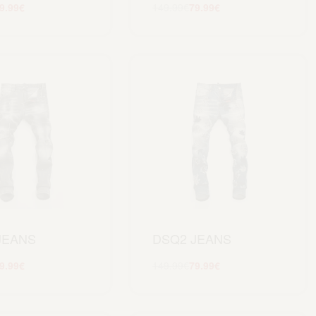
9.99
€
149.99
€
79.99
€
Scegli
Scegli
JEANS
DSQ2 JEANS
9.99
€
149.99
€
79.99
€
Scegli
Scegli