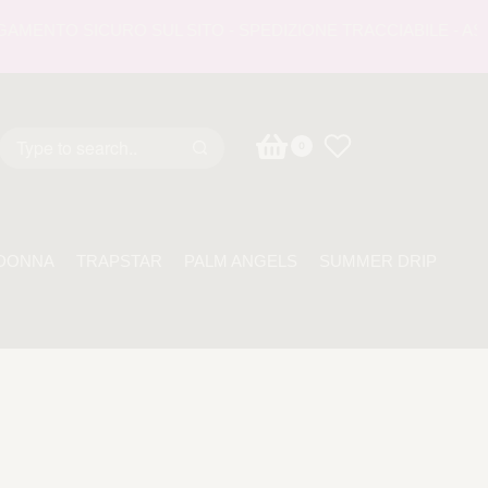
MENTO SICURO SUL SITO - SPEDIZIONE TRACCIABILE - ASSIS
0
DONNA
TRAPSTAR
PALM ANGELS
SUMMER DRIP