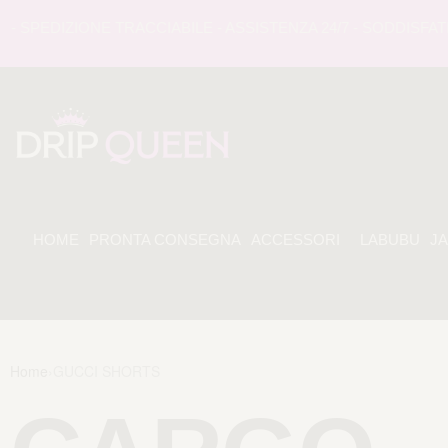
SPEDIZIONE TRACCIABILE - ASSISTENZA 24/7 - SODDISFATI 
HOME
PRONTA CONSEGNA
ACCESSORI
LABUBU
J
Home
›
GUCCI SHORTS