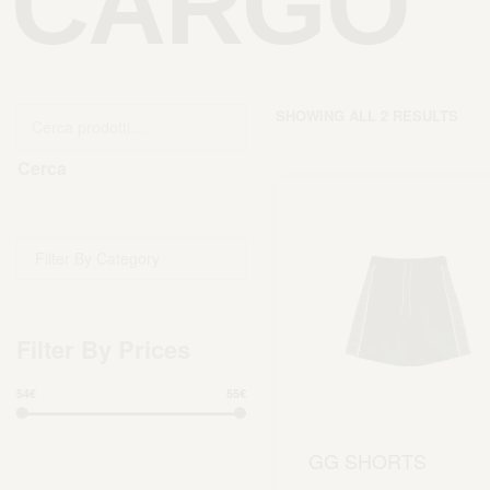
CARGO
SHOWING ALL 2 RESULTS
Cerca
Filter By Category
Filter By Prices
54€
55€
GG SHORTS