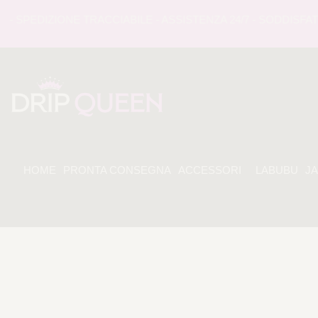
PEDIZIONE TRACCIABILE - ASSISTENZA 24/7 - SODDISFATI O
HOME
PRONTA CONSEGNA
ACCESSORI
LABUBU
J