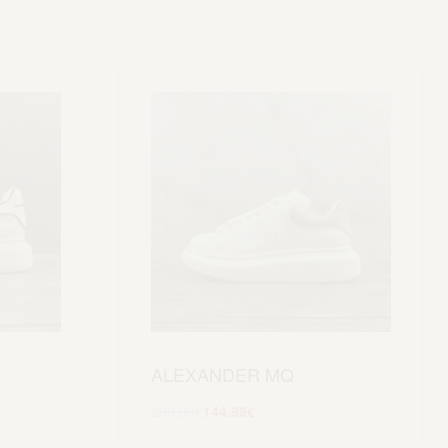
ALEXANDER MQ
299.99
€
144.99
€
Scegli