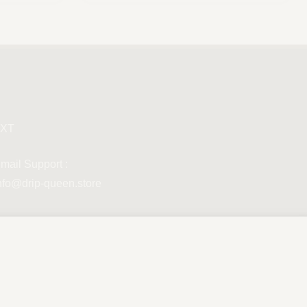
XT
mail Support :
nfo@drip-queen.store