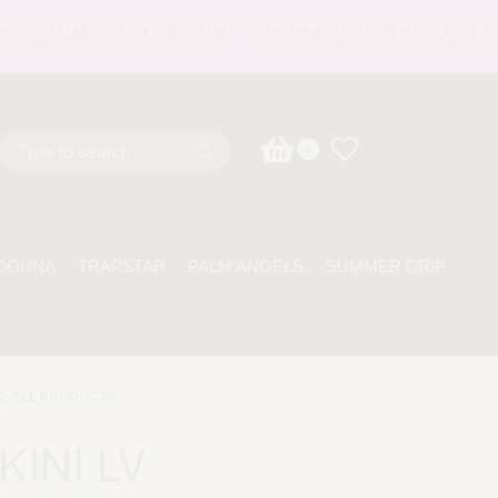
ENTO SICURO SUL SITO - SPEDIZIONE TRACCIABILE - ASSIST
0
DONNA
TRAPSTAR
PALM ANGELS
SUMMER DRIP
2
›
ALL PRODUCTS
KINI LV