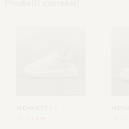
Prodotti correlati
ALEXANDER MQ
ALEXA
299.99
€
144.99
€
299.99
€
1
Scegli