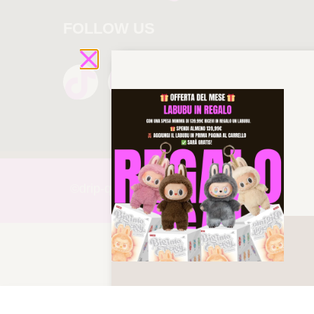
FOLLOW US
©drip-
queen 2025 All rights reserved!