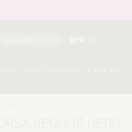
NTO SICURO SUL SITO - SPEDIZIONE TRACCIABILE - ASSISTE
0
DONNA
TRAPSTAR
PALM ANGELS
SUMMER DRIP
E DONNA
ORSA NÉONOÉ NERO