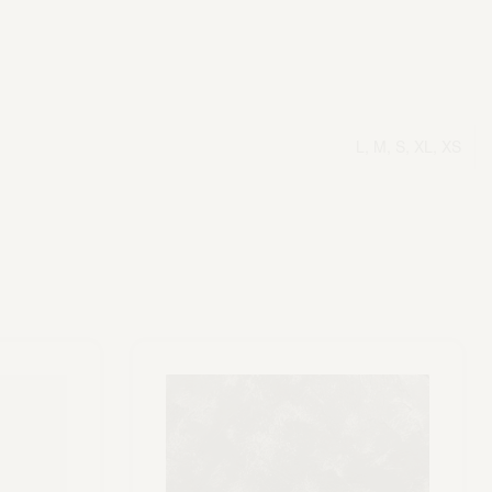
L, M, S, XL, XS