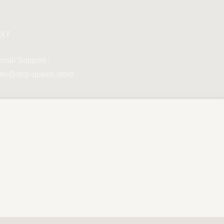
XT
mail Support :
nfo@drip-queen.store