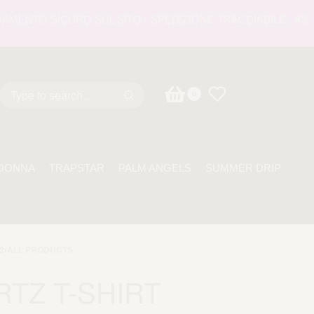
NTO SICURO SUL SITO - SPEDIZIONE TRACCIABILE - ASSISTE
0
DONNA
TRAPSTAR
PALM ANGELS
SUMMER DRIP
2
›
ALL PRODUCTS
RTZ T-SHIRT