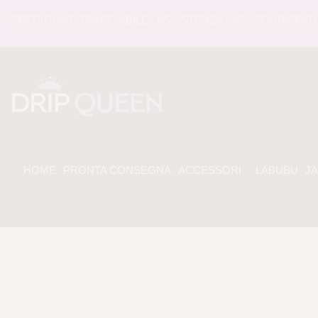
EDIZIONE TRACCIABILE - ASSISTENZA 24/7 - SODDISFATI O 
HOME
PRONTA CONSEGNA
ACCESSORI
LABUBU
J