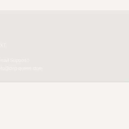
XT
mail Support :
nfo@drip-queen.store