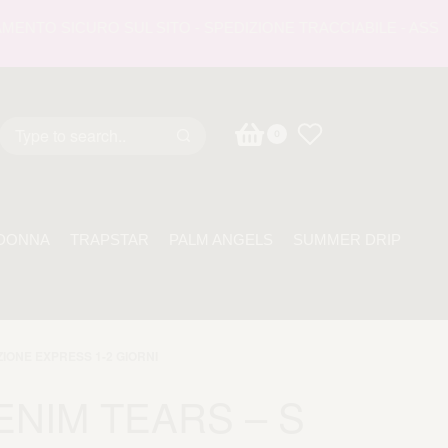
TO SICURO SUL SITO - SPEDIZIONE TRACCIABILE - ASSISTEN
0
DONNA
TRAPSTAR
PALM ANGELS
SUMMER DRIP
ZIONE EXPRESS 1-2 GIORNI
ENIM TEARS – S