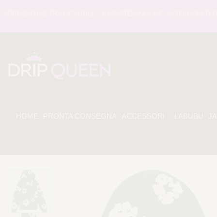
DIZIONE TRACCIABILE - ASSISTENZA 24/7 - SODDISFATI O R
HOME
PRONTA CONSEGNA
ACCESSORI
LABUBU
J