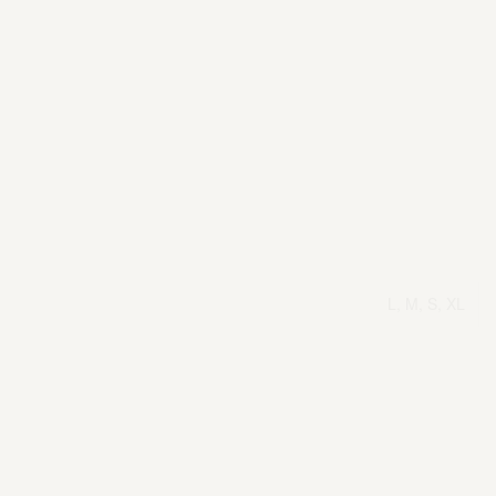
L, M, S, XL