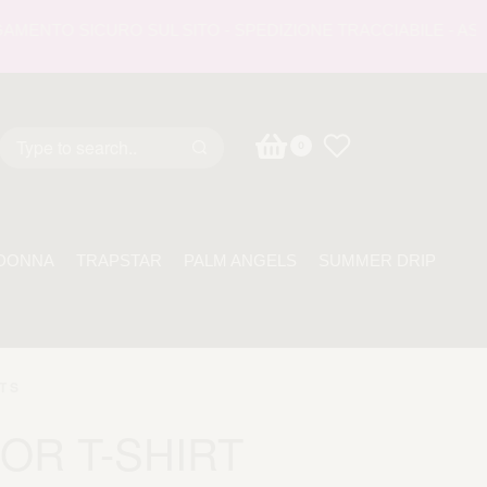
NTO SICURO SUL SITO - SPEDIZIONE TRACCIABILE - ASSIST
0
DONNA
TRAPSTAR
PALM ANGELS
SUMMER DRIP
T S
IOR T-SHIRT