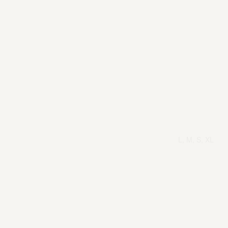
L, M, S, XL