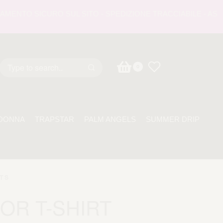
NTO SICURO SUL SITO - SPEDIZIONE TRACCIABILE - ASSISTE
0
DONNA
TRAPSTAR
PALM ANGELS
SUMMER DRIP
T S
IOR T-SHIRT