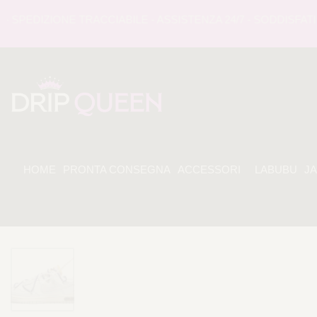
EDIZIONE TRACCIABILE - ASSISTENZA 24/7 - SODDISFATI O
HOME
PRONTA CONSEGNA
ACCESSORI
LABUBU
J