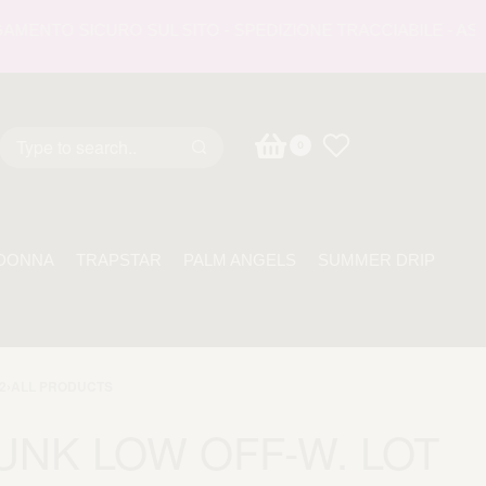
NTO SICURO SUL SITO - SPEDIZIONE TRACCIABILE - ASSISTE
0
DONNA
TRAPSTAR
PALM ANGELS
SUMMER DRIP
2
›
ALL PRODUCTS
UNK LOW OFF-W. LOT