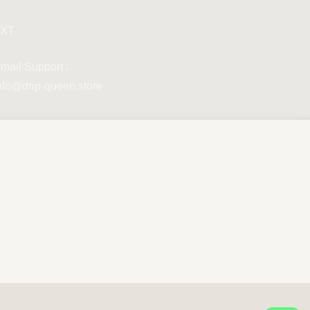
XT
mail Support :
nfo@drip-queen.store