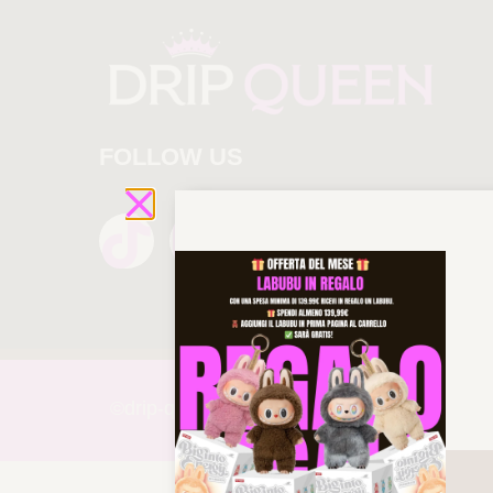
FOLLOW US
©drip-
queen 2025 All rights reserved!