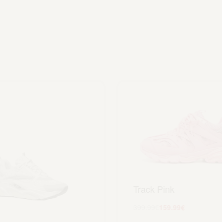
Track Pink
399.99
€
159.99
€
Scegli