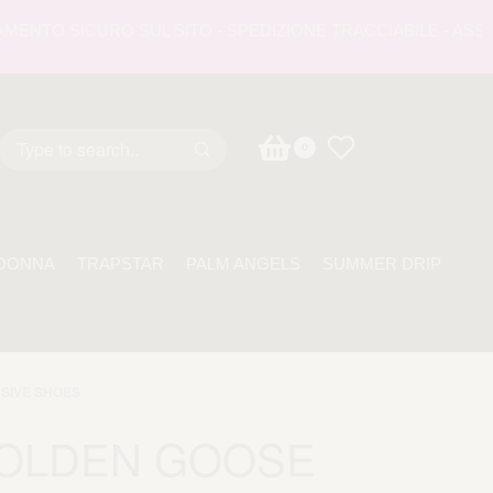
TO SICURO SUL SITO - SPEDIZIONE TRACCIABILE - ASSISTE
0
DONNA
TRAPSTAR
PALM ANGELS
SUMMER DRIP
SIVE SHOES
OLDEN GOOSE