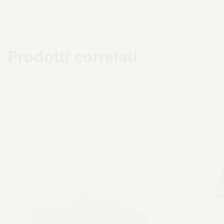
Prodotti correlati