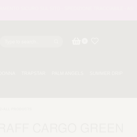
TO SICURO SUL SITO - SPEDIZIONE TRACCIABILE - ASSISTE
0
DONNA
TRAPSTAR
PALM ANGELS
SUMMER DRIP
2
›
ALL PRODUCTS
RAFF CARGO GREEN