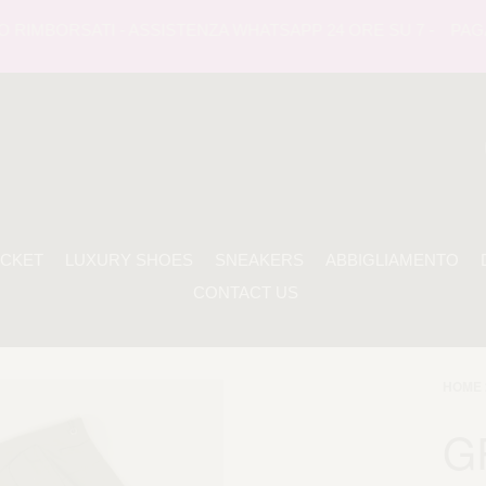
RIMBORSATI - ASSISTENZA WHATSAPP 24 ORE SU 7 -
PAGAMEN
ACKET
LUXURY SHOES
SNEAKERS
ABBIGLIAMENTO
CONTACT US
HOME 
G