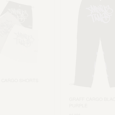
 CARGO SHORTS
Scegli
GRAFF CARGO BLAC
PURPLE
94.99
€