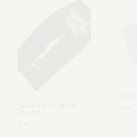
GRAFF
GRAFF CARGO BLACK-
54.99
€
YELLOW
94.99
€
Scegli