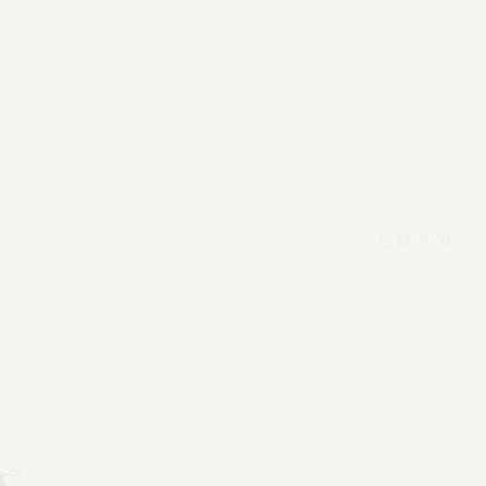
L, M, S, XL