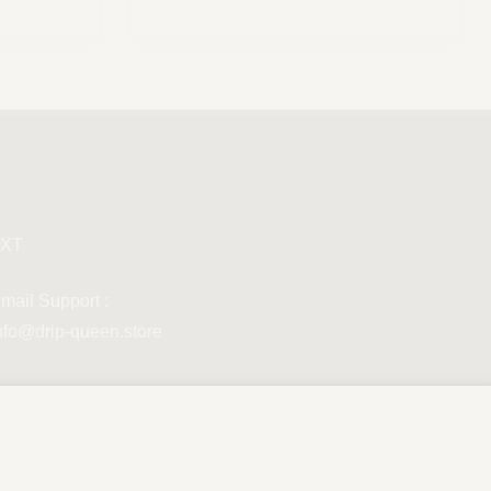
XT
mail Support :
nfo@drip-queen.store