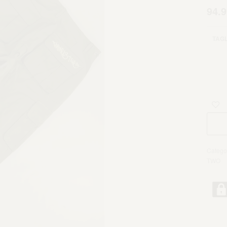
94.9
TAGL
Catego
TWO