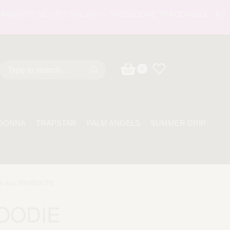
NTO SICURO SUL SITO - SPEDIZIONE TRACCIABILE - ASSISTE
0
DONNA
TRAPSTAR
PALM ANGELS
SUMMER DRIP
2
›
ALL PRODUCTS
OODIE