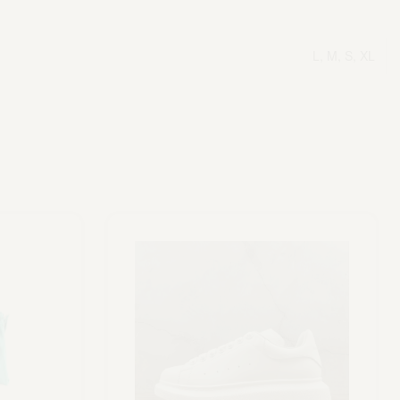
L, M, S, XL