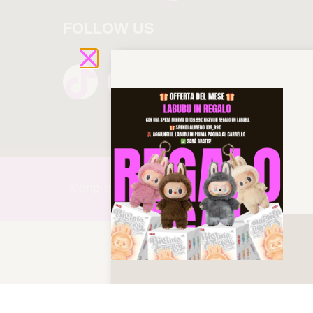
FOLLOW US
©drip-
queen 2025 All rights reserved!