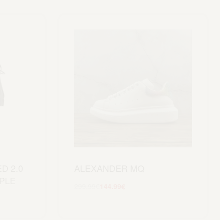
D 2.0
ALEXANDER MQ
PLE
299.99
€
144.99
€
Scegli