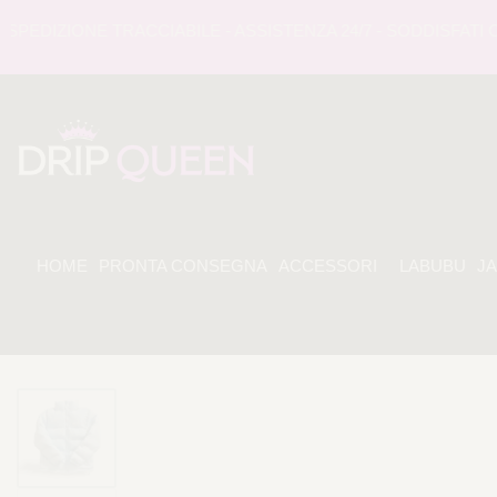
DIZIONE TRACCIABILE - ASSISTENZA 24/7 - SODDISFATI O R
HOME
PRONTA CONSEGNA
ACCESSORI
LABUBU
J