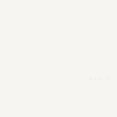
L, M, S, XL, XS