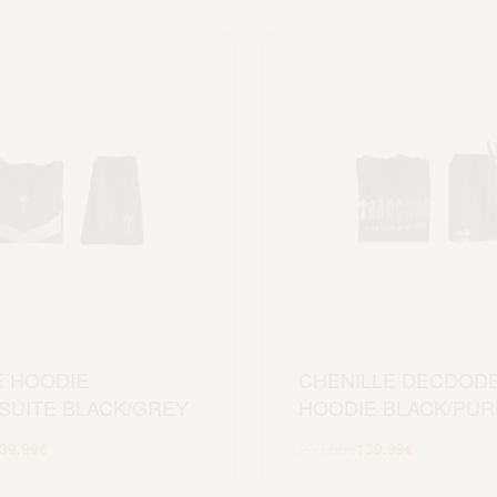
E HOODIE
CHENILLE DECDODE
SUITE BLACK/GREY
HOODIE BLACK/PUR
39.99
€
209.99
€
139.99
€
Scegli
Scegli