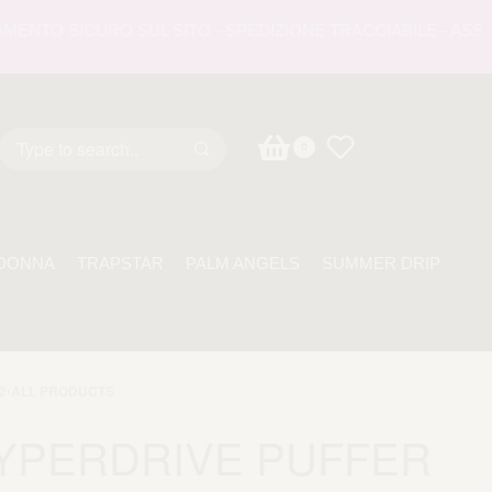
TO SICURO SUL SITO - SPEDIZIONE TRACCIABILE - ASSISTEN
0
DONNA
TRAPSTAR
PALM ANGELS
SUMMER DRIP
2
›
ALL PRODUCTS
YPERDRIVE PUFFER