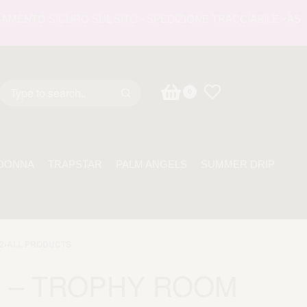
NTO SICURO SUL SITO - SPEDIZIONE TRACCIABILE - ASSISTE
0
DONNA
TRAPSTAR
PALM ANGELS
SUMMER DRIP
2
›
ALL PRODUCTS
1 – TROPHY ROOM