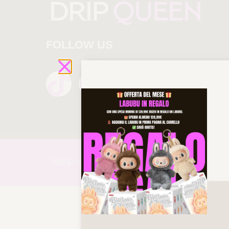
FOLLOW US
©drip-
queen 2025 All rights reserved!