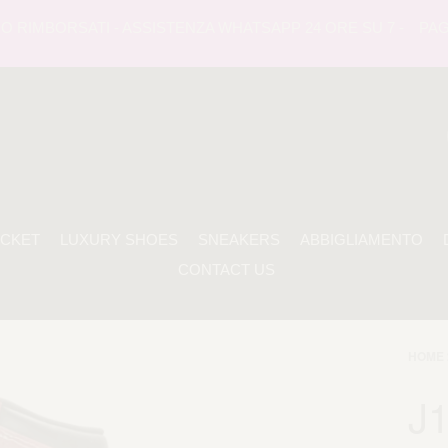
RIMBORSATI - ASSISTENZA WHATSAPP 24 ORE SU 7 -
PAGAME
ACKET
LUXURY SHOES
SNEAKERS
ABBIGLIAMENTO
CONTACT US
HOME 
J