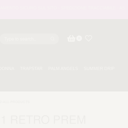
NTO SICURO SUL SITO - SPEDIZIONE TRACCIABILE - ASSISTE
0
DONNA
TRAPSTAR
PALM ANGELS
SUMMER DRIP
2
›
ALL PRODUCTS
11 RETRO PREM