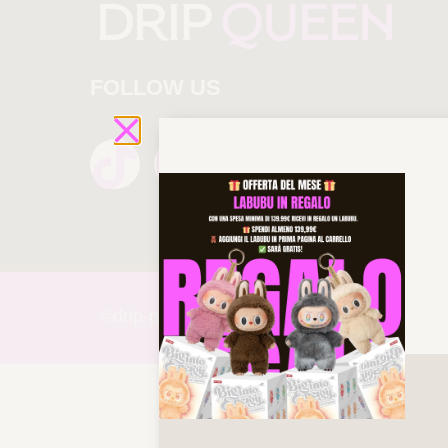
FOLLOW US
©drip-
queen 2025 All rights reserved!