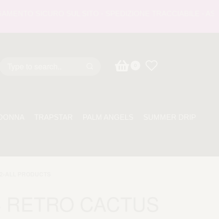
NTO SICURO SUL SITO - SPEDIZIONE TRACCIABILE - ASSISTE
0
DONNA
TRAPSTAR
PALM ANGELS
SUMMER DRIP
2
›
ALL PRODUCTS
4 RETRO CACTUS