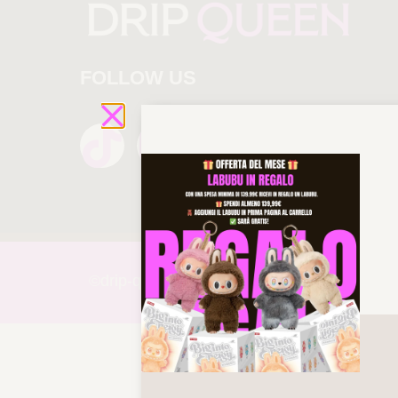
FOLLOW US
©drip-
queen 2025 All rights reserved!