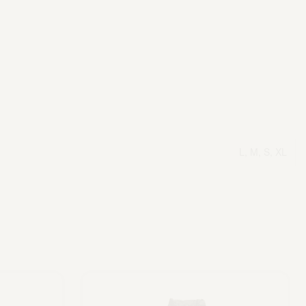
L, M, S, XL