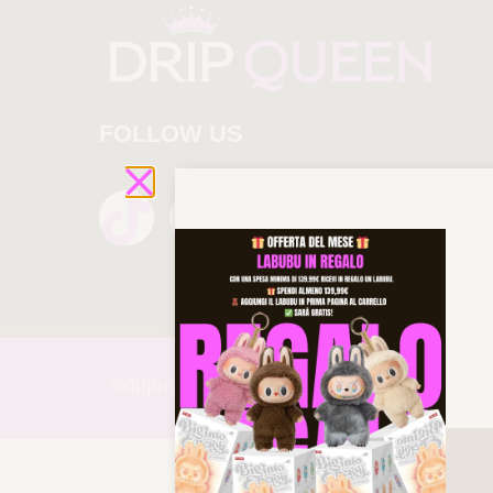
FOLLOW US
©drip-
queen 2025 All rights reserved!