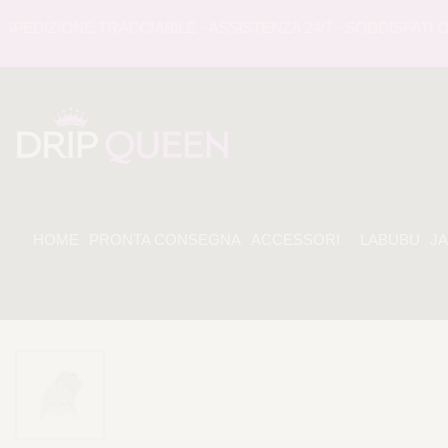
DIZIONE TRACCIABILE - ASSISTENZA 24/7 - SODDISFATI O R
HOME
PRONTA CONSEGNA
ACCESSORI
LABUBU
J