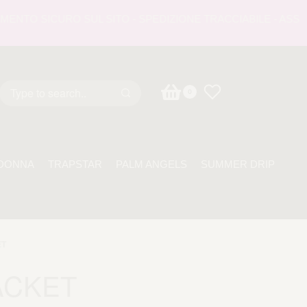
TO SICURO SUL SITO - SPEDIZIONE TRACCIABILE - ASSISTEN
0
DONNA
TRAPSTAR
PALM ANGELS
SUMMER DRIP
ET
ACKET