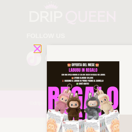
FOLLOW US
©drip-
queen 2025 All rights reserved!