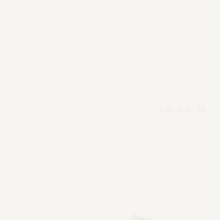
L, M, S, XL, XS