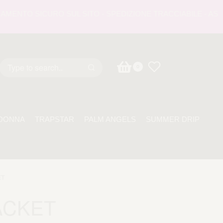
NTO SICURO SUL SITO - SPEDIZIONE TRACCIABILE - ASSISTE
0
DONNA
TRAPSTAR
PALM ANGELS
SUMMER DRIP
ET
ACKET