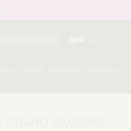
NTO SICURO SUL SITO - SPEDIZIONE TRACCIABILE - ASSISTE
0
DONNA
TRAPSTAR
PALM ANGELS
SUMMER DRIP
E DONNA
E GRAND BAMBINO