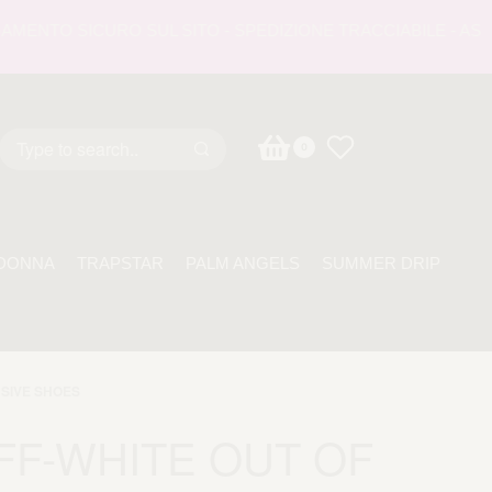
NTO SICURO SUL SITO - SPEDIZIONE TRACCIABILE - ASSISTE
0
DONNA
TRAPSTAR
PALM ANGELS
SUMMER DRIP
SIVE SHOES
FF-WHITE OUT OF