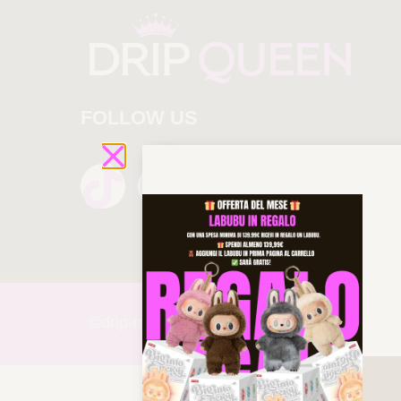
FOLLOW US
©drip-
queen 2025 All rights reserved!