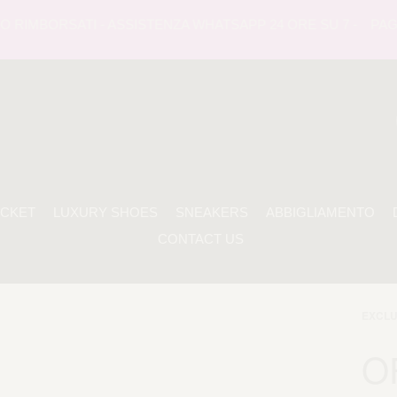
RIMBORSATI - ASSISTENZA WHATSAPP 24 ORE SU 7 -
PAGAME
ACKET
LUXURY SHOES
SNEAKERS
ABBIGLIAMENTO
CONTACT US
EXCLU
O