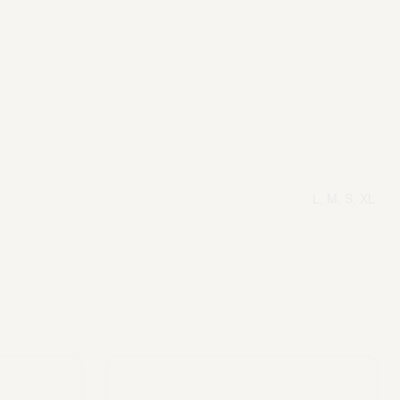
L, M, S, XL