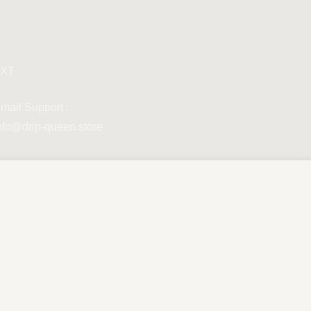
XT
mail Support :
nfo@drip-queen.store