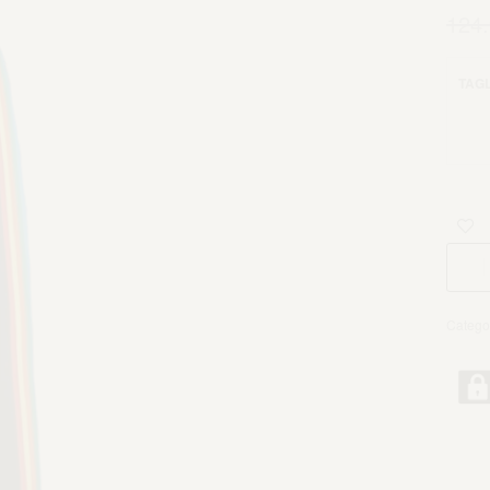
124
TAGL
Catego