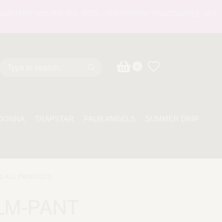
NTO SICURO SUL SITO - SPEDIZIONE TRACCIABILE - ASSISTE
0
DONNA
TRAPSTAR
PALM ANGELS
SUMMER DRIP
2
›
ALL PRODUCTS
LM-PANT