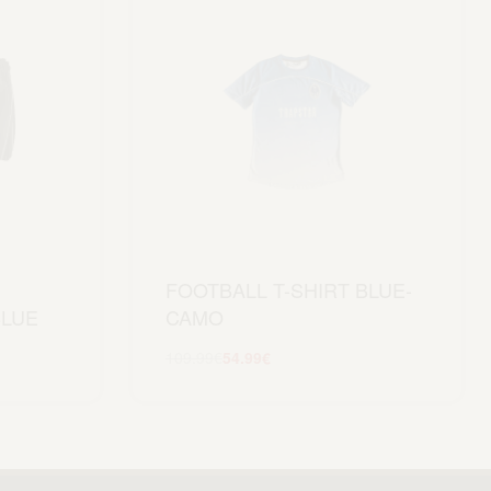
FOOTBALL T-SHIRT BLUE-
BLUE
CAMO
109.99
€
54.99
€
Scegli