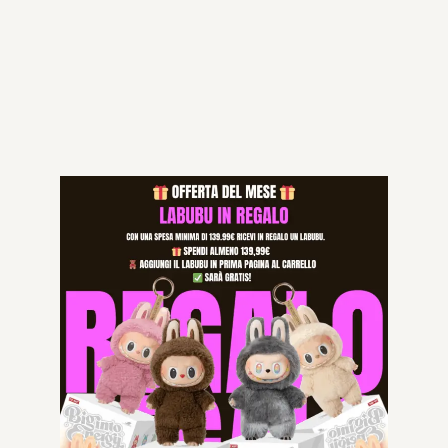
IN STOCK
Aggiungi al carrello
Categorie:
BORSE DONNA
,
SAINT LAUREN
Specifications
Prodotti correlati