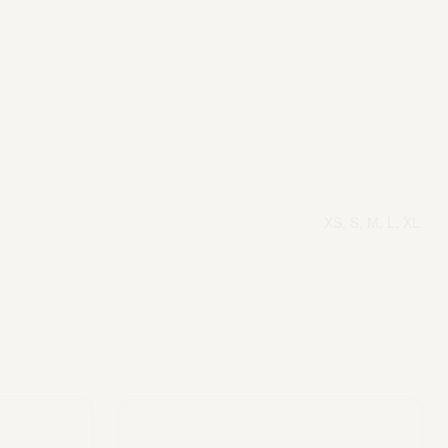
XS, S, M, L, XL