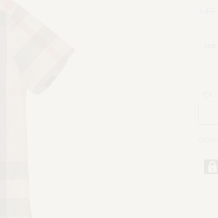
149
SIZE
Catego