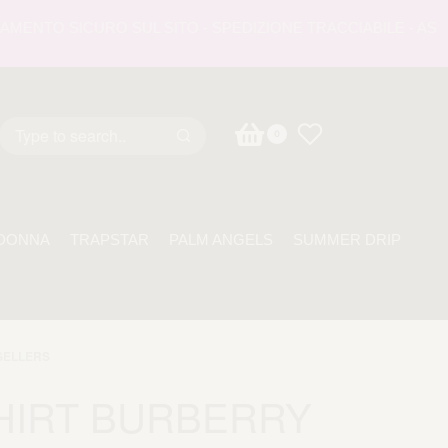
NTO SICURO SUL SITO - SPEDIZIONE TRACCIABILE - ASSISTE
0
DONNA
TRAPSTAR
PALM ANGELS
SUMMER DRIP
SELLERS
HIRT BURBERRY