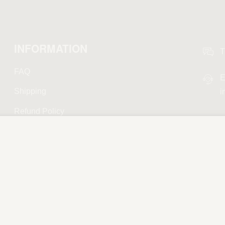
INFORMATION
T
FAQ
E
Shipping
i
Refund Policy
Privacy Policy
Terms and Conditions