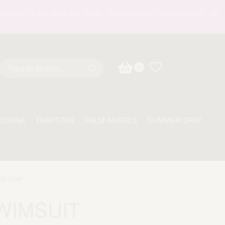
NTO SICURO SUL SITO - SPEDIZIONE TRACCIABILE - ASSISTE
0
DONNA
TRAPSTAR
PALM ANGELS
SUMMER DRIP
R DRIP
WIMSUIT