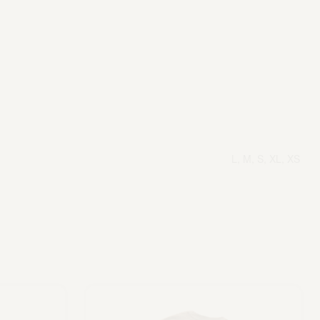
L, M, S, XL, XS