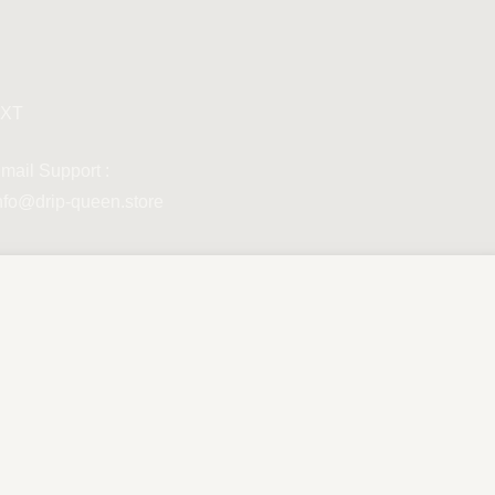
XT
mail Support :
nfo@drip-queen.store