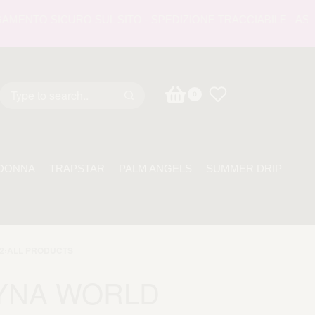
NTO SICURO SUL SITO - SPEDIZIONE TRACCIABILE - ASSISTE
0
DONNA
TRAPSTAR
PALM ANGELS
SUMMER DRIP
2
›
ALL PRODUCTS
YNA WORLD