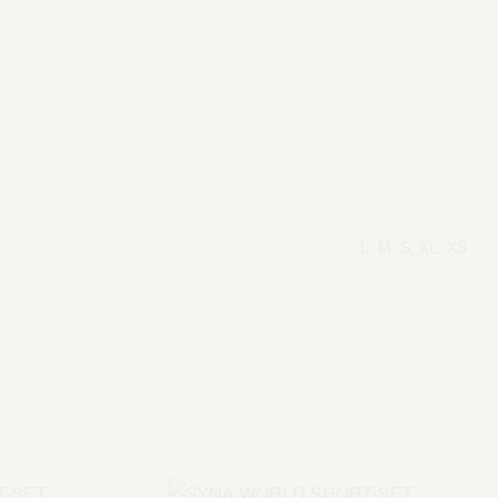
L, M, S, XL, XS