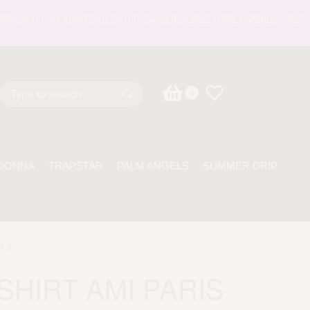
NTO SICURO SUL SITO - SPEDIZIONE TRACCIABILE - ASSISTE
0
DONNA
TRAPSTAR
PALM ANGELS
SUMMER DRIP
T S
-SHIRT AMI PARIS