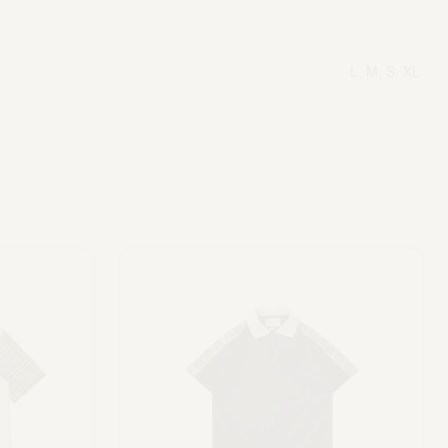
L, M, S, XL