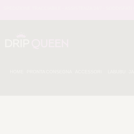
EDIZIONE TRACCIABILE - ASSISTENZA 24/7 - SODDISFATI O 
HOME
PRONTA CONSEGNA
ACCESSORI
LABUBU
J