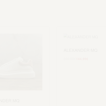
ALEXANDER MQ
299.99
€
144.99
€
Scegli
NDER MQ