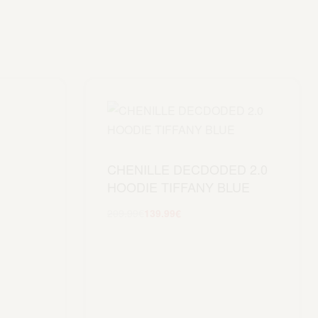
CHENILLE DECDODED 2.0
HOODIE TIFFANY BLUE
209.99
€
139.99
€
Scegli