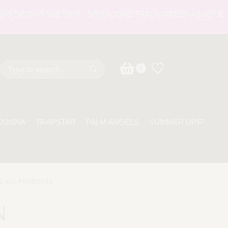
ICURO SUL SITO - SPEDIZIONE TRACCIABILE - ASSISTENZA 2
0
DONNA
TRAPSTAR
PALM ANGELS
SUMMER DRIP
2
›
ALL PRODUCTS
N