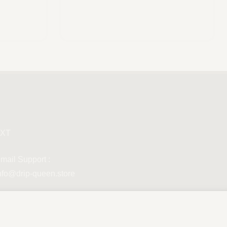
XT
mail Support :
nfo@drip-queen.store