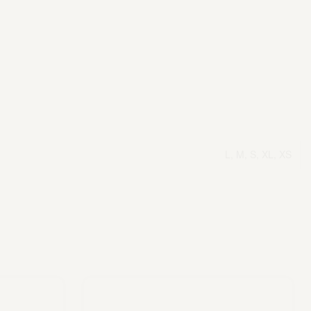
L, M, S, XL, XS