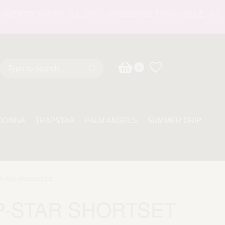
NTO SICURO SUL SITO - SPEDIZIONE TRACCIABILE - ASSISTE
0
DONNA
TRAPSTAR
PALM ANGELS
SUMMER DRIP
2
›
ALL PRODUCTS
P-STAR SHORTSET