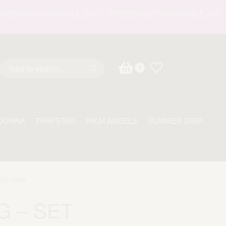
NTO SICURO SUL SITO - SPEDIZIONE TRACCIABILE - ASSISTE
0
DONNA
TRAPSTAR
PALM ANGELS
SUMMER DRIP
SELLERS
G – SET