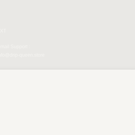
XT
mail Support :
nfo@drip-queen.store