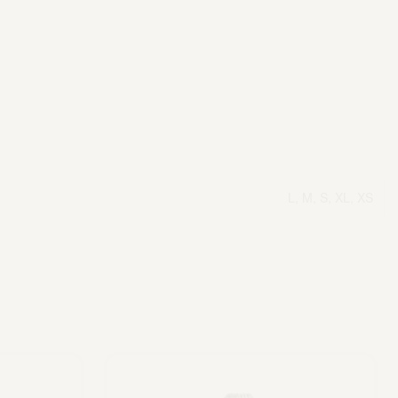
L, M, S, XL, XS