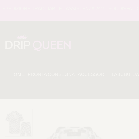
DIZIONE TRACCIABILE - ASSISTENZA 24/7 - SODDISFATI O R
HOME
PRONTA CONSEGNA
ACCESSORI
LABUBU
J