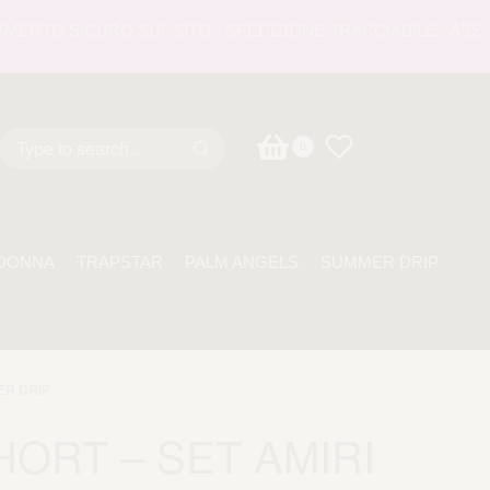
TO SICURO SUL SITO - SPEDIZIONE TRACCIABILE - ASSISTEN
0
DONNA
TRAPSTAR
PALM ANGELS
SUMMER DRIP
R DRIP
HORT – SET AMIRI