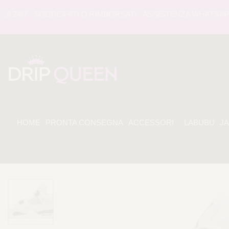
4/7 - SODDISFATI O RIMBORSATI - ASSISTENZA WHATSAPP 24
HOME
PRONTA CONSEGNA
ACCESSORI
LABUBU
J