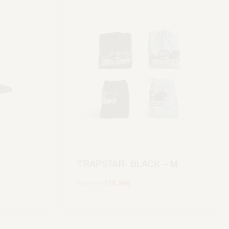
TRAPSTAR- BLACK – M
249.99
€
129.99
€
Scegli