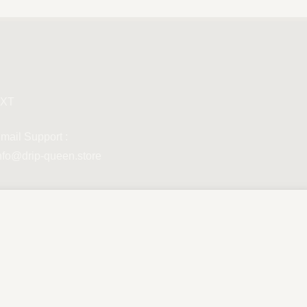
XT
mail Support :
nfo@drip-queen.store