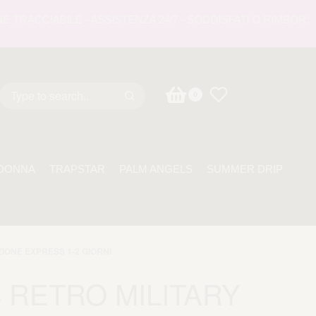
ACCIABILE - ASSISTENZA 24/7 - SODDISFATI O RIMBORSATI 
0
DONNA
TRAPSTAR
PALM ANGELS
SUMMER DRIP
ZIONE EXPRESS 1-2 GIORNI
4 RETRO MILITARY