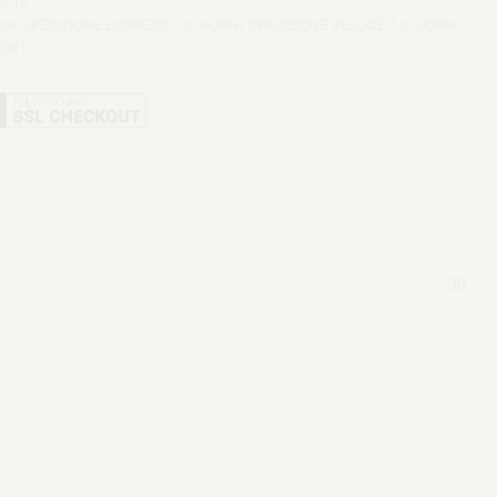
6-15
rie:
SPEDIZIONE EXPRESS 1-2 GIORNI
,
SPEDIZIONE VELOCE 1-2 GIORNI
,
D#1
36