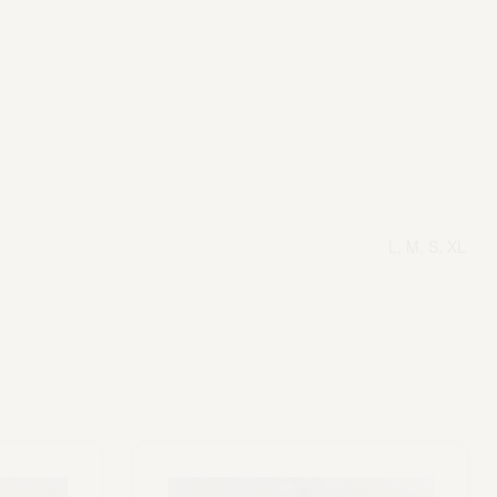
L, M, S, XL