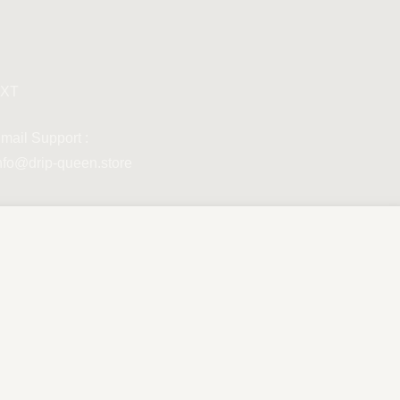
XT
mail Support :
nfo@drip-queen.store