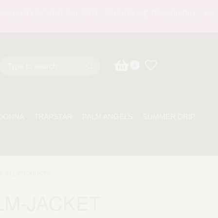
NTO SICURO SUL SITO - SPEDIZIONE TRACCIABILE - ASSISTE
0
DONNA
TRAPSTAR
PALM ANGELS
SUMMER DRIP
2
›
ALL PRODUCTS
LM-JACKET