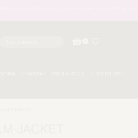
NTO SICURO SUL SITO - SPEDIZIONE TRACCIABILE - ASSISTE
0
DONNA
TRAPSTAR
PALM ANGELS
SUMMER DRIP
2
›
ALL PRODUCTS
LM-JACKET