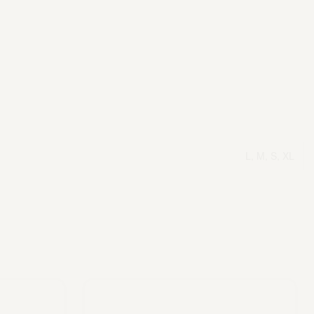
L, M, S, XL