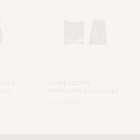
D 2.0
ETRIPE HOODIE
PLE
TRACKSUITE BLACK/GREY
209.99
€
139.99
€
Scegli