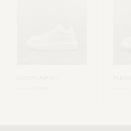
ALEXANDER MQ
ALEXA
299.99
€
144.99
€
299.99
€
1
Scegli