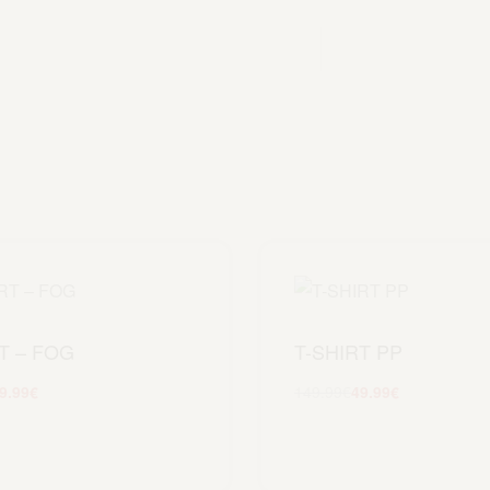
T – FOG
T-SHIRT PP
9.99
€
149.99
€
49.99
€
Scegli
Scegli