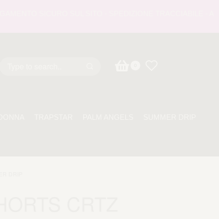
MENTO SICURO SUL SITO - SPEDIZIONE TRACCIABILE - ASSIS
0
DONNA
TRAPSTAR
PALM ANGELS
SUMMER DRIP
R DRIP
HORTS CRTZ