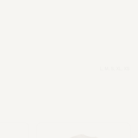
L, M, S, XL, XS