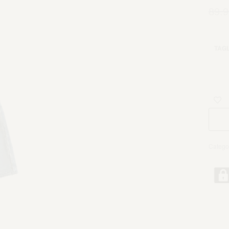
89.9
TAGL
Catego