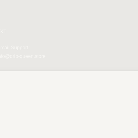
XT
mail Support :
nfo@drip-queen.store