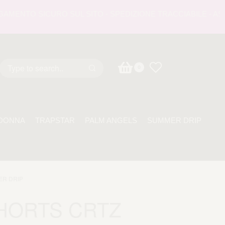
ENTO SICURO SUL SITO - SPEDIZIONE TRACCIABILE - ASSIST
0
DONNA
TRAPSTAR
PALM ANGELS
SUMMER DRIP
R DRIP
HORTS CRTZ