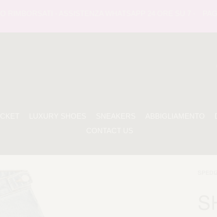
IMBORSATI - ASSISTENZA WHATSAPP 24 ORE SU 7 -
PAGAMEN
ACKET
LUXURY SHOES
SNEAKERS
ABBIGLIAMENTO
CONTACT US
SPEDI
S