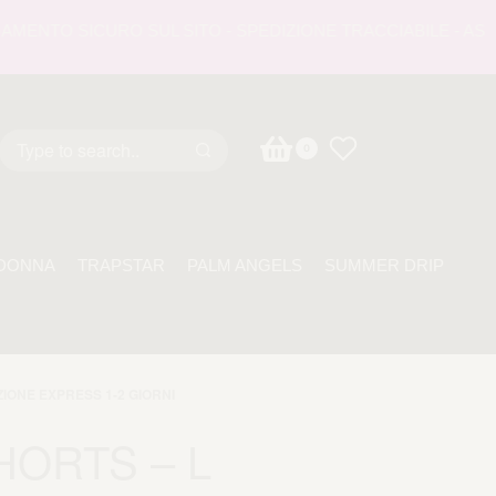
TO SICURO SUL SITO - SPEDIZIONE TRACCIABILE - ASSISTEN
0
DONNA
TRAPSTAR
PALM ANGELS
SUMMER DRIP
ZIONE EXPRESS 1-2 GIORNI
HORTS – L