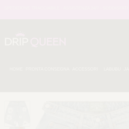
DIZIONE TRACCIABILE - ASSISTENZA 24/7 - SODDISFATI O R
HOME
PRONTA CONSEGNA
ACCESSORI
LABUBU
J