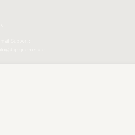
XT
mail Support :
nfo@drip-queen.store