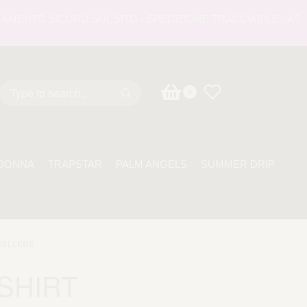
NTO SICURO SUL SITO - SPEDIZIONE TRACCIABILE - ASSISTE
0
DONNA
TRAPSTAR
PALM ANGELS
SUMMER DRIP
SELLERS
-SHIRT