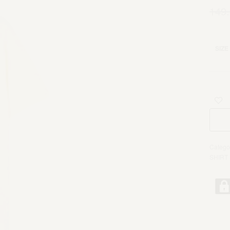
149
SIZE
Catego
SHIRT