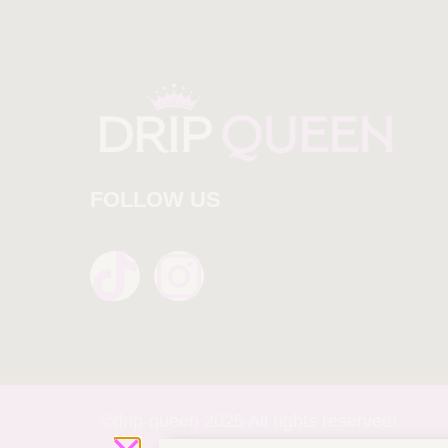
FOLLOW US
©drip-
queen 2025 All rights reserved!