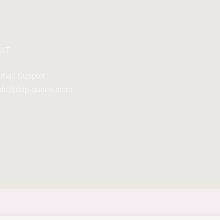
XT
mail Support :
nfo@drip-queen.store