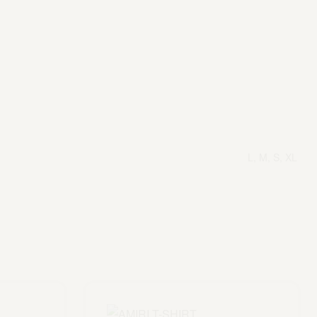
L, M, S, XL