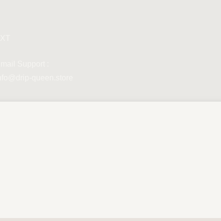
XT
mail Support :
nfo@drip-queen.store