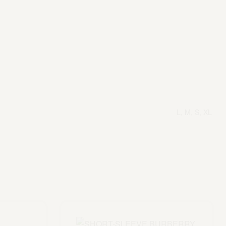
L, M, S, XL