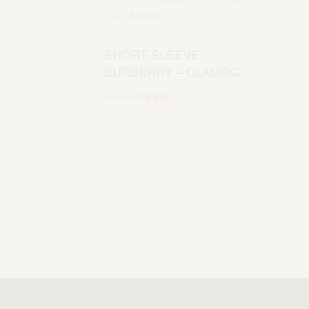
SHORT-SLEEVE
BURBERRY – CLASSIC
149.99
€
49.99
€
Scegli