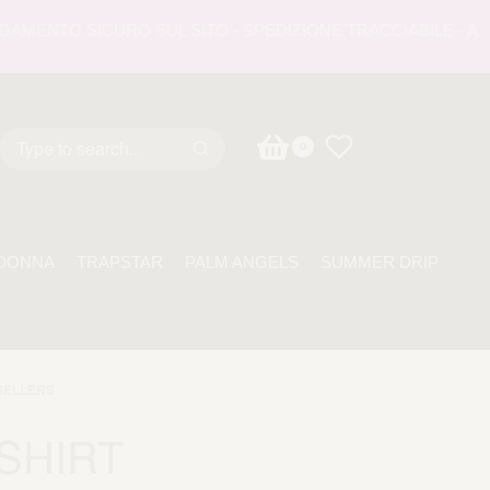
MENTO SICURO SUL SITO - SPEDIZIONE TRACCIABILE - ASSIS
0
DONNA
TRAPSTAR
PALM ANGELS
SUMMER DRIP
SELLERS
-SHIRT