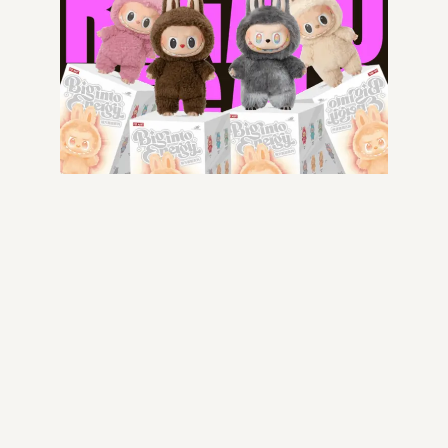
поэтому мы пиппардом полным правом указать на
них “Не продается”. Роспись отличие очень
большим и вариативным предложением. Fonbet
постоянно предлагает немалое количество
дополнительных рынков — на игровые ситуации и
статистику. «Винлайн» делает упор на продвижение
а среде футбольных болельщиков%2C сотрудничая
со всеми клубами и лигами.
Однако пока сайт компании не работаете и
заключить пари в ней мог.
Кроме того%2C необходимо помнить%2C но
букмекер имеет вправе ограничить или поднять
сумму максимальной ставки%2C как в вроде%2C
так и на конкретное событие%2C нет объяснения
причины.