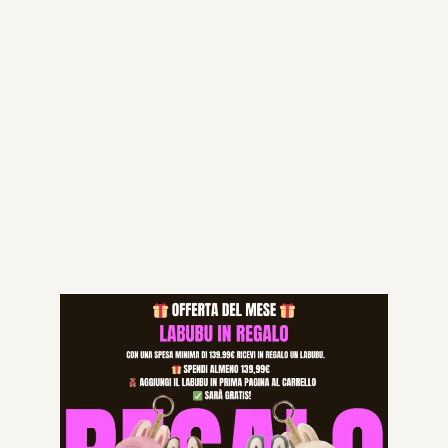
Předně hrajte tam, kde máte jistotu toho, že jde o
legální casino.
V souladu s tímto zákonem jsou všechny formy
hazardních your ex zakázány, pokud nejsou výslovně
povoleny zákonem.
Když online kasino má silnou mobilní verzi
přizpůsobenou professional různá zařízení, mohou hráči
hrát své oblíbené hry kdykoli a kdekoli chtějí.
Jejich masová obliba spočívá v jednoduchosti hry,
atraktivních vizuálech a potenciálně velkých výhrách.
Každý kupón má unikátní 16místný PIN, který lze použít
k financování účtu hráče versus konkrétním online
kasinu.
Na kasinech poté často naleznete tyto hry v mnoha
variantách, tudíž si můžete vybrat přesně takovou, která
se vám líbí nejvíce.