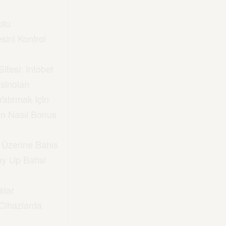
otu
sini Kontrol
itesi: Intobet
sinoları
atırmak Için
n Nasıl Bonus
 Üzerine Bahis
ay Up Bahsi
slar
Cihazlarda