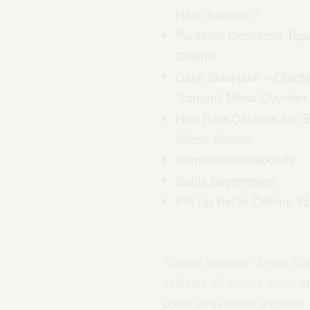
Nasıl Sağlanır?
Pantolon Cebinizde Taşı
Casino
Canlı Blackjack – Otanti
“zamanlı Masa Oyunları
Hızlı Para Çekmek İçin E
Sitesi: Betboo
Kumarhane Hakkında:
Bahis Seçenekleri:
Pin Up Bet’te Ödeme In
Yapılan bahisler “Mega Şan
yaklaşık 10 saniye sürer em
posta hesabınıza gitmeniz v