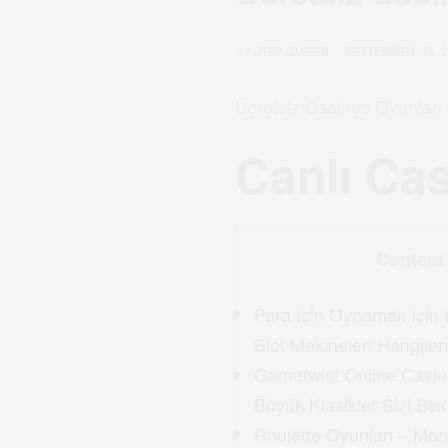
BY
DRIP QUEEN
SETTEMBRE 15, 
Ücretsiz Casinos Oyunları
Canlı Cas
Content
Para Için Oynamak Için
Slot Makineleri Hangileri
Gametwist Online Casin
Büyük Klasikler Sizi Bekl
Roulette Oyunları – Mon