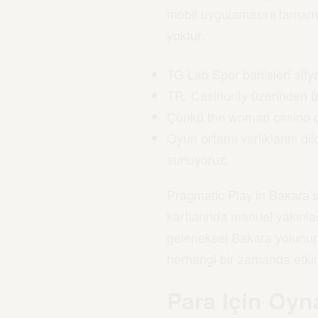
mobil uygulamasını tamamen
yoktur.
TG Lab Spor bahisleri altya
TR. Casinority üzerinden ü
Çünkü the woman casino o
Oyun ortamı varlıklarını dil
sunuyoruz.
Pragmatic Play’in Bakara’s
kartlarında manuel yakınla
geleneksel Bakara yolunu
herhangi bir zamanda etkinle
Para Için Oyn