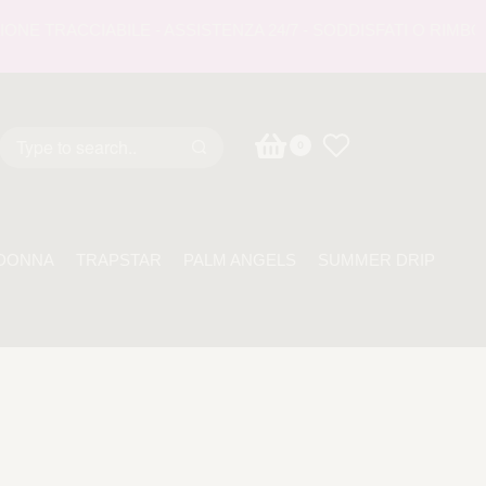
RACCIABILE - ASSISTENZA 24/7 - SODDISFATI O RIMBORSATI
0
DONNA
TRAPSTAR
PALM ANGELS
SUMMER DRIP