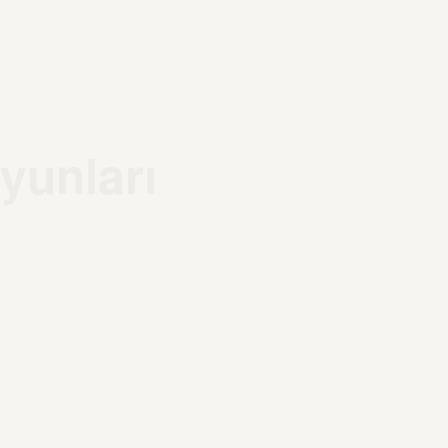
yunları