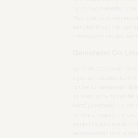
oyunu seçeneklerinin yanı 
Play, your ex zaman birinci
sahipleri ile yakın bir şek
operasyonlarının tam kontr
Gametwist On Line 
Ayrıca bir casinonun hizmet
diğer tüm faktörleri kontr
“online kumarhanesini sizl
kullanımı kolaylaştıran bir i
Portföyümüzdeki durante son
Rulet’in arkasındaki mekaniz
samimi bir atmosferde hızl
versiyonundan farklı olmam