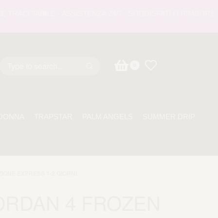
ACCIABILE - ASSISTENZA 24/7 - SODDISFATI O RIMBORSATI 
0
DONNA
TRAPSTAR
PALM ANGELS
SUMMER DRIP
ZIONE EXPRESS 1-2 GIORNI
ORDAN 4 FROZEN