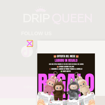
FOLLOW US
©drip-
queen 2025 All rights reserved!