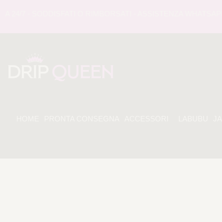
4/7 - SODDISFATI O RIMBORSATI - ASSISTENZA WHATSAPP 24
HOME
PRONTA CONSEGNA
ACCESSORI
LABUBU
J